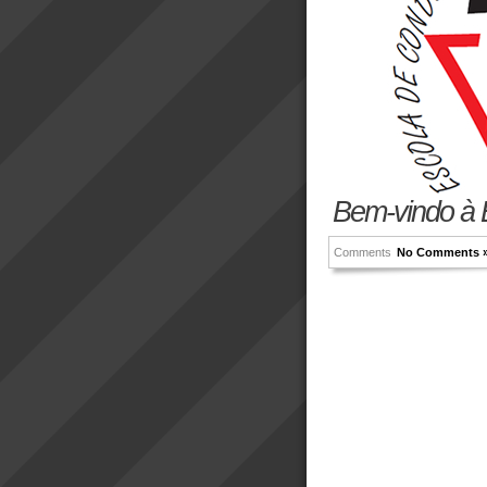
Bem-vindo à 
Comments
No Comments 